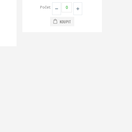
Počet:
KOUPIT