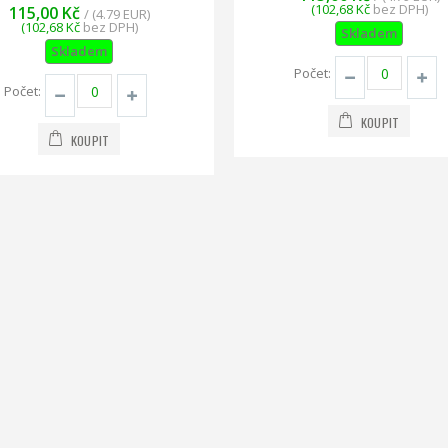
(102,68 Kč
bez DPH)
115,00 Kč
/ (4.79 EUR)
(102,68 Kč
bez DPH)
Skladem
Skladem
Počet:
Počet:
KOUPIT
KOUPIT