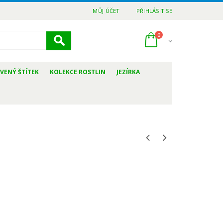
MŮJ ÚČET
PŘIHLÁSIT SE
0
VENÝ ŠTÍTEK
KOLEKCE ROSTLIN
JEZÍRKA