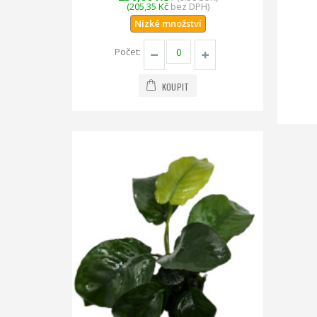
(205,35 Kč
bez DPH)
Nízké množství
Počet:
KOUPIT