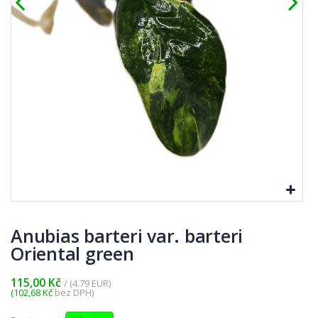
Anubias barteri var. barteri
Oriental green
115,00 Kč
/ (4.79 EUR)
(102,68 Kč
bez DPH)