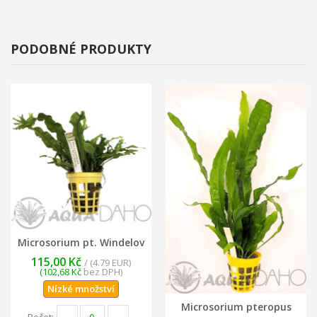
PODOBNÉ PRODUKTY
Microsorium pt. Windelov
115,00 Kč
/ (4.79 EUR)
(102,68 Kč
bez DPH)
Nízké množství
Microsorium pteropus
Počet: