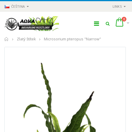
ČEŠTINA
LINKS
0
Domů
Zlatý štítek
Microsorium pteropus "Narrow"