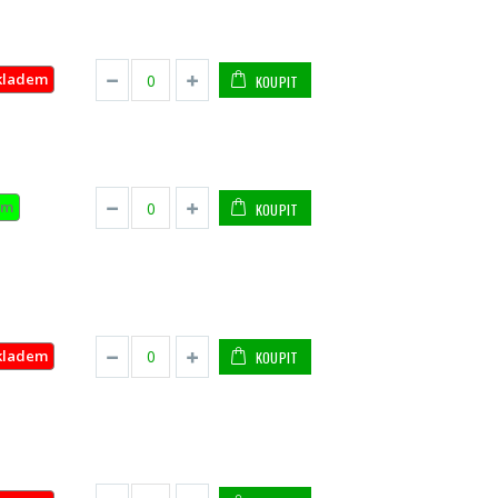
kladem
KOUPIT
em
KOUPIT
kladem
KOUPIT