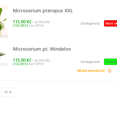
Microsorium pteropus XXL
115,00 Kč
/ (4.79 EUR)
Dostupnost:
Není s
(102,68 Kč
bez DPH)
Microsorium pt. Windelov
115,00 Kč
/ (4.79 EUR)
Dostupnost:
Sklad
(102,68 Kč
bez DPH)
Nízké množství!