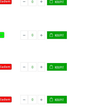
kladem
KOUPIT
em
KOUPIT
kladem
KOUPIT
kladem
KOUPIT