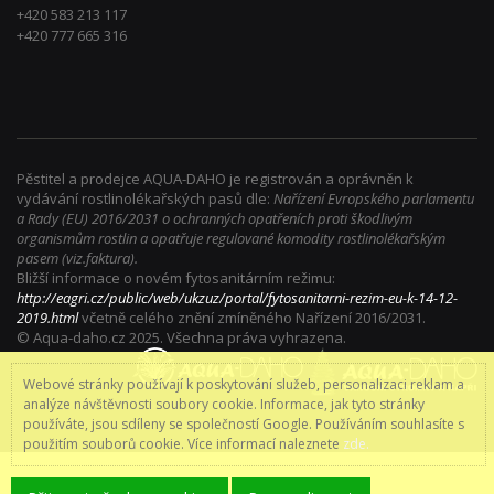
+420 583 213 117
+420 777 665 316
Pěstitel a prodejce AQUA-DAHO je registrován a oprávněn k
vydávání rostlinolékařských pasů dle:
Nařízení Evropského parlamentu
a Rady (EU) 2016/2031 o ochranných opatřeních proti škodlivým
organismům rostlin a opatřuje regulované komodity rostlinolékařským
pasem (viz.faktura).
Bližší informace o novém fytosanitárním režimu:
http://eagri.cz/public/web/ukzuz/portal/fytosanitarni-rezim-eu-k-14-12-
2019.html
včetně celého znění zmíněného Nařízení 2016/2031.
© Aqua-daho.cz 2025. Všechna práva vyhrazena.
Webové stránky používají k poskytování služeb, personalizaci reklam a
analýze návštěvnosti soubory cookie. Informace, jak tyto stránky
používáte, jsou sdíleny se společností Google. Používáním souhlasíte s
použitím souborů cookie. Více informací naleznete
zde.