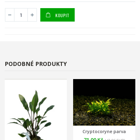
KOUPIT
PODOBNÉ PRODUKTY
Cryptocoryne parva
71,00 Kč