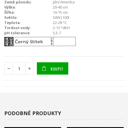
Země původu:
Jižní Amerika
Výška:
20-40 cm
Šířka:
10-15 cm
Světlo:
50W|100l
Teplota:
22-28 °C
Tvrdost vody:
2-13 °dKH
pH tolerance:
5,5-7
KOUPIT
PODOBNÉ PRODUKTY