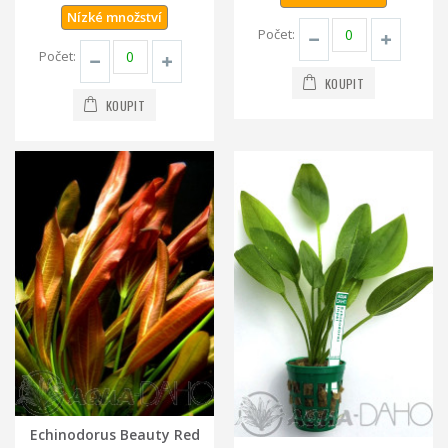
Nízké množství
Počet:
Počet:
KOUPIT
KOUPIT
Echinodorus Beauty Red