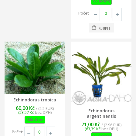
Skladem
Počet:
KOUPIT
Echinodorus tropica
60,00 Kč
/ (2.5 EUR)
Echinodorus
(53,57 Kč
bez DPH)
argentinensis
Skladem
71,00 Kč
/ (2.96 EUR)
(63,39 Kč
bez DPH)
Počet: