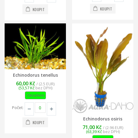
KOUPIT
KOUPIT
Echinodorus tenellus
60,00 Kč
/ (2.5 EUR)
(53,57 Kč
bez DPH)
Skladem
Počet:
Echinodorus osiris
KOUPIT
71,00 Kč
/ (2.96 EUR)
(63,39 Kč
bez DPH)