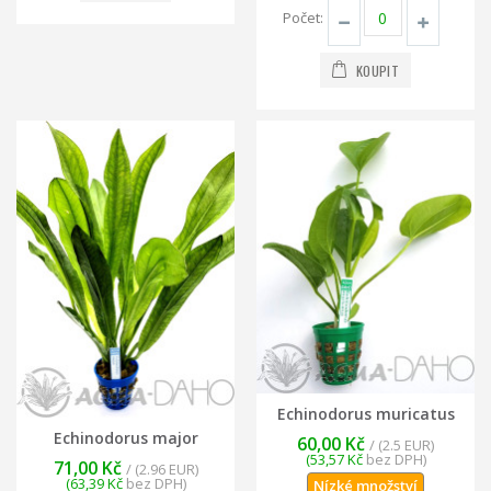
Počet:
KOUPIT
Echinodorus muricatus
Echinodorus major
60,00 Kč
/ (2.5 EUR)
(53,57 Kč
bez DPH)
71,00 Kč
/ (2.96 EUR)
(63,39 Kč
bez DPH)
Nízké množství